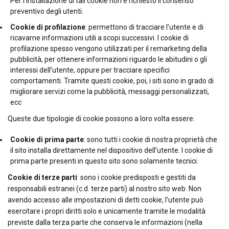
Per l’installazione di tali cookie non è richiesto il consenso
preventivo degli utenti.
Cookie di profilazione
: permettono di tracciare l’utente e di
ricavarne informazioni utili a scopi successivi. I cookie di
profilazione spesso vengono utilizzati per il remarketing della
pubblicità, per ottenere informazioni riguardo le abitudini o gli
interessi dell’utente, oppure per tracciare specifici
comportamenti. Tramite questi cookie, poi, i siti sono in grado di
migliorare servizi come la pubblicità, messaggi personalizzati,
ecc
Queste due tipologie di cookie possono a loro volta essere:
Cookie di prima parte
: sono tutti i cookie di nostra proprietà che
il sito installa direttamente nel dispositivo dell’utente. I cookie di
prima parte presenti in questo sito sono solamente tecnici.
Cookie di terze parti
: sono i cookie predisposti e gestiti da
responsabili estranei (c.d. terze parti) al nostro sito web. Non
avendo accesso alle impostazioni di detti cookie, l’utente può
esercitare i propri diritti solo e unicamente tramite le modalità
previste dalla terza parte che conserva le informazioni (nella