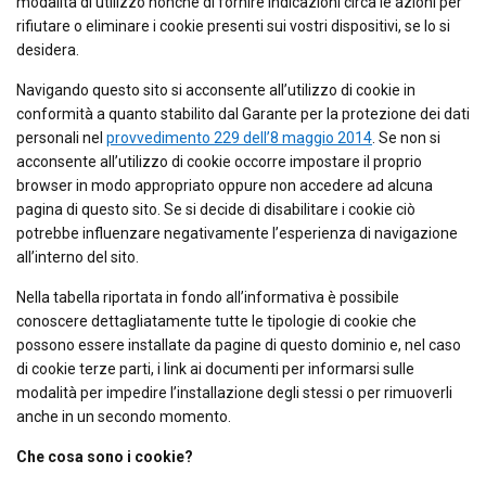
modalità di utilizzo nonché di fornire indicazioni circa le azioni per
rifiutare o eliminare i cookie presenti sui vostri dispositivi, se lo si
desidera.
Navigando questo sito si acconsente all’utilizzo di cookie in
conformità a quanto stabilito dal Garante per la protezione dei dati
personali nel
provvedimento 229 dell’8 maggio 2014
. Se non si
acconsente all’utilizzo di cookie occorre impostare il proprio
browser in modo appropriato oppure non accedere ad alcuna
pagina di questo sito. Se si decide di disabilitare i cookie ciò
potrebbe influenzare negativamente l’esperienza di navigazione
all’interno del sito.
Nella tabella riportata in fondo all’informativa è possibile
conoscere dettagliatamente tutte le tipologie di cookie che
possono essere installate da pagine di questo dominio e, nel caso
di cookie terze parti, i link ai documenti per informarsi sulle
modalità per impedire l’installazione degli stessi o per rimuoverli
anche in un secondo momento.
Che cosa sono i cookie?