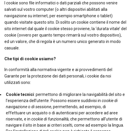
I cookie sono file informatici o dati parziali che possono venire
salvati sul vostro computer (o altri dispositivi abilitati alla
navigazione su internet, per esempio smartphone o tablet)
quando visitate questo sito. Di solito un cookie contiene il nome del
sito internet dal quale il cookie stesso proviene, la ‘durata vitale’ del
cookie (ovvero per quanto tempo rimarrà sul vostro dispositivo),
ed un valore, che di regola è un numero unico generato in modo
casuale.
Che tipi di cookie usiamo?
In conformità alla normativa vigente e ai provvedimenti del
Garante per la protezione dei dati personali, i cookie da noi
utilizzati sono:
Cookie tecnici
: permettono di migliorare la navigabilità del sito e
l’esperienza dell’utente. Possono essere suddivisi in
cookie di
navigazione o di sessione
, permettendo, ad esempio, di
effettuare un acquisto o di autenticarsi per accedere ad aree
riservate, e in
cookie di funzionalità
, che permettono all’utente di
navigare il sito in base ai criteri scelti, come ad esempio la lingua.