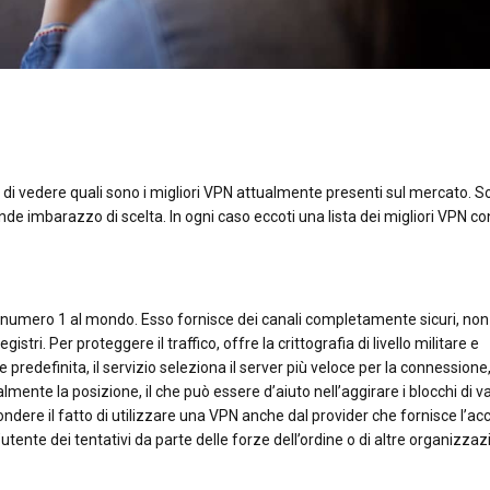
di vedere quali sono i migliori VPN attualmente presenti sul mercato. S
de imbarazzo di scelta. In ogni caso eccoti una lista dei migliori VPN co
er numero 1 al mondo. Esso fornisce dei canali completamente sicuri, non
stri. Per proteggere il traffico, offre la crittografia di livello militare e
predefinita, il servizio seleziona il server più veloce per la connessione
mente la posizione, il che può essere d’aiuto nell’aggirare i blocchi di vari
dere il fatto di utilizzare una VPN anche dal provider che fornisce l’ac
l’utente dei tentativi da parte delle forze dell’ordine o di altre organizzazi