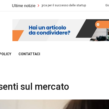
ntegrazione tecnologica per il successo delle startup
Ultime notizie
Gioco d’azzar
POLICY
CONTATTACI
senti sul mercato