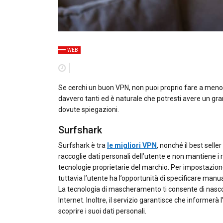
WEB
Se cerchi un buon VPN, non puoi proprio fare a meno 
davvero tanti ed è naturale che potresti avere un gran
dovute spiegazioni.
Surfshark
Surfshark è tra
le migliori VPN
, nonché il best sell
raccoglie dati personali dell’utente e non mantiene i regi
tecnologie proprietarie del marchio. Per impostazione 
tuttavia l’utente ha l’opportunità di specificare manual
La tecnologia di mascheramento ti consente di nascon
Internet. Inoltre, il servizio garantisce che informerà 
scoprire i suoi dati personali.