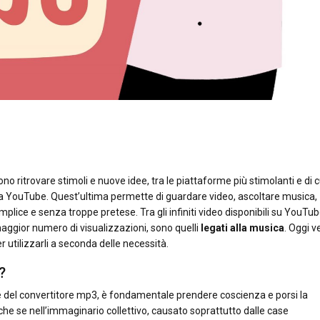
ono ritrovare stimoli e nuove idee, tra le piattaforme più stimolanti e di c
ra YouTube. Quest’ultima permette di guardare video, ascoltare musica,
plice e senza troppe pretese. Tra gli infiniti video disponibili su YouTub
 maggior numero di visualizzazioni, sono quelli
legati alla musica
. Oggi 
 utilizzarli a seconda delle necessità.
?
e del convertitore mp3, è fondamentale prendere coscienza e porsi la
he se nell’immaginario collettivo, causato soprattutto dalle case