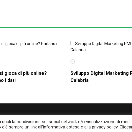
i gioca di più online?
Sviluppo Digital Marketing 
o i dati
Calabria
tà quali la condivisione sui social network e/o visualizzazione di medi
o c'è sempre un link all'informativa estesa e alla privacy policy. Clicc
Powered by Deegita.com