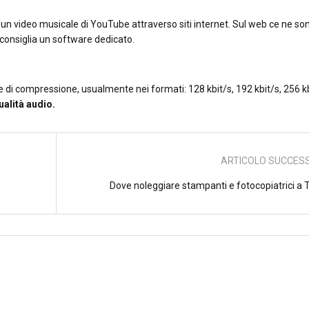
di un video musicale di YouTube attraverso siti internet. Sul web ce ne so
i consiglia un software dedicato.
ie di compressione, usualmente nei formati: 128 kbit/s, 192 kbit/s, 256 k
alità audio.
ARTICOLO SUCCES
Dove noleggiare stampanti e fotocopiatrici a T