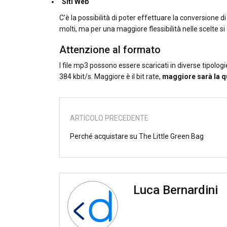
Siti Web
C’è la possibilità di poter effettuare la conversione 
molti, ma per una maggiore flessibilità nelle scelte s
Attenzione al formato
I file mp3 possono essere scaricati in diverse tipolog
384 kbit/s. Maggiore è il bit rate,
maggiore sarà la qu
ARTICOLO PRECEDENTE
Perché acquistare su The Little Green Bag
Luca Bernardini