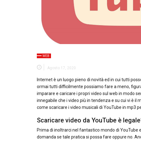
WEB
Agosto 17, 2020
Internet è un luogo pieno di novità ed in cui tutti poss
ormai tutti difficilmente possiamo fare a meno, figu
imparare e caricare i propri video sul web in modo sem
innegabile che i video più in tendenza e su cui vi è il
come scaricare i video musicali di YouTube in mp3 per
Scaricare video da YouTube è legale
Prima di inoltrarci nel fantastico mondo di YouTube 
domanda se tale pratica si possa fare oppure no. Anc