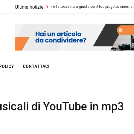
Come scegliere l’attrezzatura giusta per il tuo progetto cinematografico
Ultime notizie
POLICY
CONTATTACI
usicali di YouTube in mp3