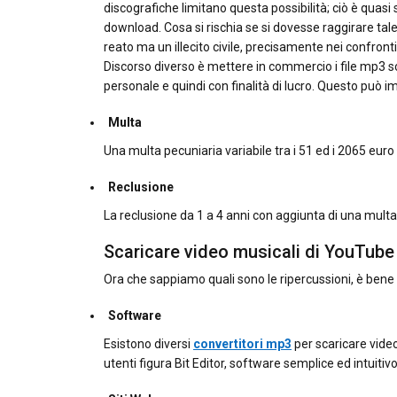
discografiche limitano questa possibilità; ciò è quasi s
download. Cosa si rischia se si dovesse raggirare ta
reato ma un illecito civile, precisamente nei confront
Discorso diverso è mettere in commercio i file mp3 sca
personale e quindi con finalità di lucro. Questo può 
Multa
Una multa pecuniaria variabile tra i 51 ed i 2065 euro 
Reclusione
La reclusione da 1 a 4 anni con aggiunta di una multa
Scaricare video musicali di YouTube
Ora che sappiamo quali sono le ripercussioni, è be
Software
Esistono diversi
convertitori mp3
per scaricare video
utenti figura Bit Editor, software semplice ed intuiti